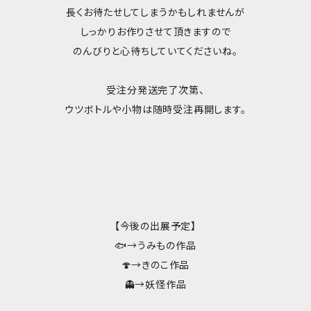
長くお待たせしてしまうかもしれませんが
しっかりお作りさせて頂きますので
のんびりと心待ちしていてくださいね。
受注分発送完了次第、
ウツボトルや小物は随時受注再開します。
【今後の出展予定】
🐟→うみもの作品
🍄→きのこ作品
👻→妖怪作品