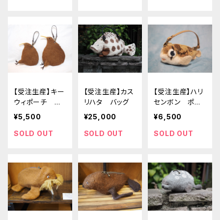
【受注生産】キー
【受注生産】カス
【受注生産】ハリ
ウィポーチ 中
リハタ バッグ
センボン ポー
サイズ
チ
¥5,500
¥25,000
¥6,500
SOLD OUT
SOLD OUT
SOLD OUT