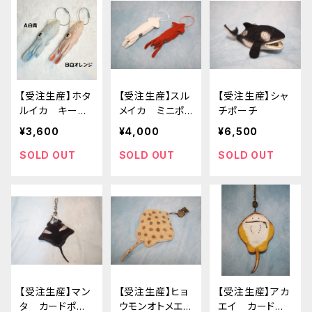
【受注生産】ホタ
【受注生産】スル
【受注生産】シャ
ルイカ キーホ
メイカ ミニポ
チポーチ
ルダー
ーチキーホルダ
¥3,600
¥4,000
¥6,500
ー
SOLD OUT
SOLD OUT
SOLD OUT
【受注生産】マン
【受注生産】ヒョ
【受注生産】アカ
タ カードポー
ウモンオトメエ
エイ カードポ