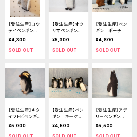
【受注生産】コウ
【受注生産】オウ
【受注生産】ペン
テイペンギン
サマペンギン
ギン ポーチ
ヒナ ポーチ
ポーチ
¥4,300
¥5,300
¥4,800
SOLD OUT
SOLD OUT
SOLD OUT
【受注生産】キタ
【受注生産】ペン
【受注生産】アデ
イワトビペンギ
ギン キーケー
リーペンギン
ン ポーチ
ス
ボトルケース
¥5,000
¥4,500
¥5,500
SOLD OUT
SOLD OUT
SOLD OUT