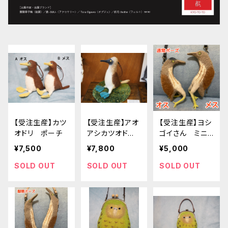
【受注生産】カツ
【受注生産】アオ
【受注生産】ヨシ
オドリ ポーチ
アシカツオド
ゴイさん ミニ
リ ポーチ
ポーチ 通常
¥7,500
¥7,800
¥5,000
SOLD OUT
SOLD OUT
SOLD OUT