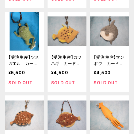
【受注生産】ツメ
【受注生産】カワ
【受注生産】マン
ガエル カード
ハギ カードポ
ボウ カードポ
ポーチ
ーチ
ーチ
¥5,500
¥4,500
¥4,500
SOLD OUT
SOLD OUT
SOLD OUT