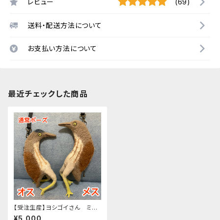
レビュー
(69)
送料・配送方法について
お支払い方法について
最近チェックした商品
【受注生産】ヨシゴイさん ミニ
ポーチ 通常
¥5,000