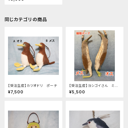
同じカテゴリの商品
【受注生産】カツオドリ ポーチ
【受注生産】ヨシゴイさん ミニ
ポーチ 擬態
¥7,500
¥5,500