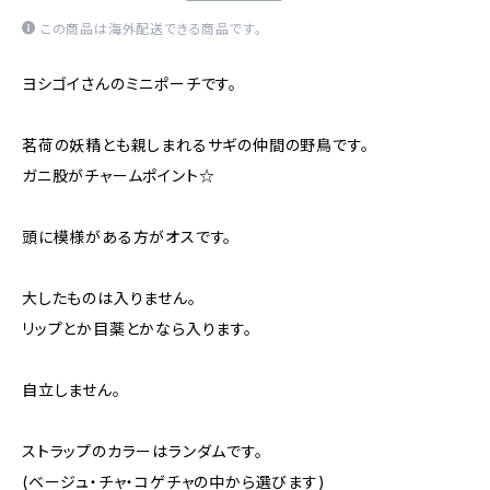
この商品は海外配送できる商品です。
ヨシゴイさんのミニポーチです。
茗荷の妖精とも親しまれるサギの仲間の野鳥です。
ガニ股がチャームポイント☆
頭に模様がある方がオスです。
大したものは入りません。
リップとか目薬とかなら入ります。
自立しません。
ストラップのカラーはランダムです。
(ベージュ・チャ・コゲチャの中から選びます)