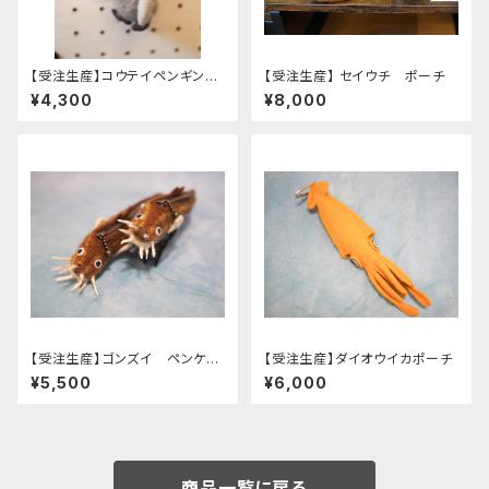
【受注生産】コウテイペンギン
【受注生産】 セイウチ ポーチ
ヒナ ポーチ
¥4,300
¥8,000
【受注生産】ゴンズイ ペンケー
【受注生産】ダイオウイカポーチ
ス
¥5,500
¥6,000
商品一覧に戻る