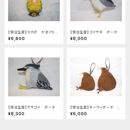
【受注生産】カカポ がまぐちポ
【受注生産】ゴイサギ ポーチ
ーチ
¥6,800
¥8,000
【受注生産】ササゴイ ポーチ
【受注生産】キーウィポーチ 大
サイズ
¥8,300
¥6,000